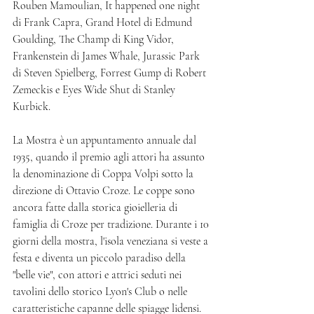
Rouben Mamoulian, It happened one night 
di Frank Capra, Grand Hotel di Edmund 
Goulding, The Champ di King Vidor, 
Frankenstein di James Whale, Jurassic Park 
di Steven Spielberg, Forrest Gump di Robert 
Zemeckis e Eyes Wide Shut di Stanley 
Kurbick.
La Mostra è un appuntamento annuale dal 
1935, quando il premio agli attori ha assunto 
la denominazione di Coppa Volpi sotto la 
direzione di Ottavio Croze. Le coppe sono 
ancora fatte dalla storica gioielleria di 
famiglia di Croze per tradizione. Durante i 10 
giorni della mostra, l'isola veneziana si veste a 
festa e diventa un piccolo paradiso della 
"belle vie", con attori e attrici seduti nei 
tavolini dello storico Lyon's Club o nelle 
caratteristiche capanne delle spiagge lidensi. 