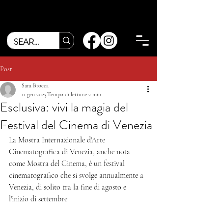
Post
Sara Brocca
11 gen 2023
Tempo di lettura: 2 min
Esclusiva: vivi la magia del
Festival del Cinema di Venezia
La Mostra Internazionale d'Arte 
Cinematografica di Venezia, anche nota 
come Mostra del Cinema, è un festival 
cinematografico che si svolge annualmente a 
Venezia, di solito tra la fine di agosto e 
l'inizio di settembre