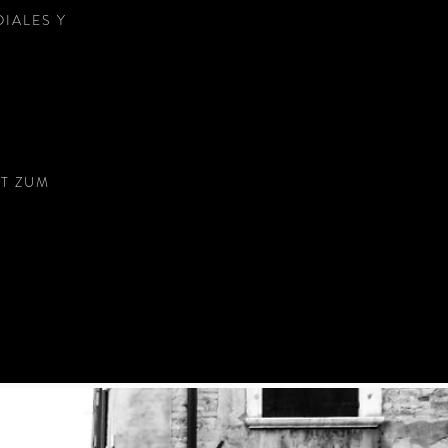
IALES Y
T ZUM