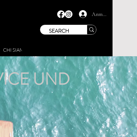
Anmelden
CHI SIAMO
SCOPRI VENEZIA
CONTATTI
VICE UND