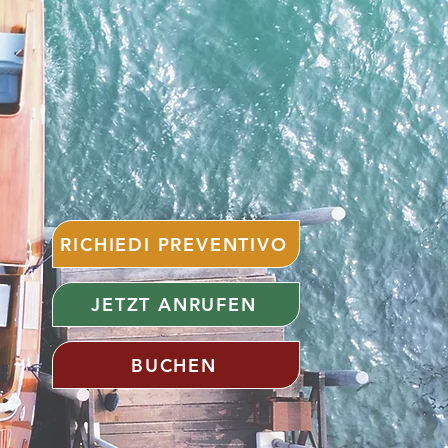
RICHIEDI PREVENTIVO
JETZT ANRUFEN
BUCHEN