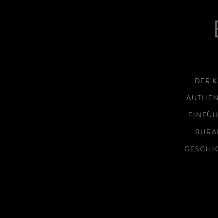
DER K
AUTHEN
EINFÜH
BURA
GESCHIC