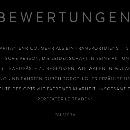
BEWERTUNGE
APITÄN ENRICO, MEHR ALS EIN TRANSPORTDIENST, IS
TISCHE PERSON, DIE LEIDENSCHAFT IN SEINE ART UN
RT, FAHRGÄSTE ZU BEGRÜSSEN. WIR WAREN IN MUR
NO UND FAHRTEN DURCH TORCELLO. ER ERZÄHLTE UN
HTE DES ORTS MIT EXTREMER KLARHEIT. INSGESAMT 
PERFEKTER LEITFADEN!
PALMYRA