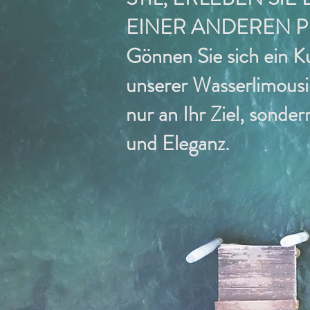
EINER ANDEREN P
Gönnen Sie sich ein K
unserer Wasserlimousin
nur an Ihr Ziel, sonder
und Eleganz.