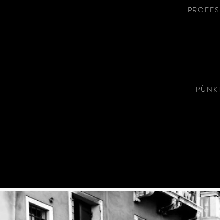
PROFES
PÜNK