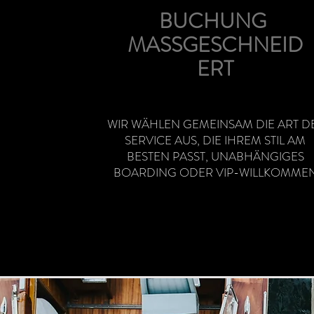
BUCHUNG
MASSGESCHNEID
ERT
WIR WÄHLEN GEMEINSAM DIE ART D
SERVICE AUS, DIE IHREM STIL AM
BESTEN PASST, UNABHÄNGIGES
BOARDING ODER VIP-WILLKOMME